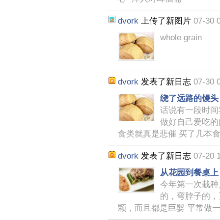
dvork
上传了新图片
07-30 
whole grain
dvork
发表了新日志
07-30 
绕了远路的馒头
话说有一段时间
做好自己爱吃的
食类就真是悲催 买了几本
dvork
发表了新日志
07-20 
从花园到餐桌上
今年第一次栽种义
的，弯脖子的，
颗，而且都是巨婴 平常做