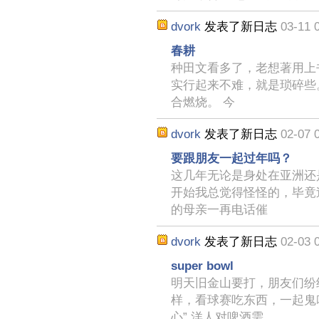
dvork
发表了新日志
03-11 
春耕
种田文看多了，老想著用上
实行起来不难，就是琐碎些
合燃烧。 今
dvork
发表了新日志
02-07 
要跟朋友一起过年吗？
这几年无论是身处在亚洲还
开始我总觉得怪怪的，毕竟过
的母亲一再电话催
dvork
发表了新日志
02-03 
super bowl
明天旧金山要打，朋友们纷
样，看球赛吃东西，一起鬼
心” 洋人对啤酒需