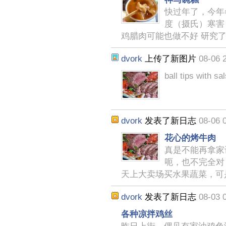
快过年了，今年
度（摄氏）寒害
鸡腊肉可能也做不好 研究
dvork
上传了新图片
08-06 
ball tips with sa
dvork
发表了新日志
08-06 
花心的烤牛肉
真是不能再拿家
呃，也不完全对
天上大卖场买水果蔬菜，可
dvork
发表了新日志
08-03 
各种凉拌鸡丝