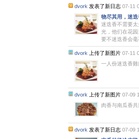
dvork
发表了新日志
07-11 
物尽其用，迷迭
迷迭香不需要太
光，他们在花园
要不迷迭香会毫
dvork
上传了新图片
07-11 
一人份迷迭香雞
dvork
上传了新图片
07-09 
肉香与南瓜香共
dvork
发表了新日志
07-09 