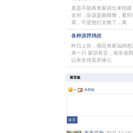
真是不能再拿家训出来招摇
全对，应该是眼睛馋，看到
菜，可是他们太狠了，真
各种凉拌鸡丝
昨日上街，偶见有家油鸡色
来一只 家训有言，省东省
以有女传其衣钵心
留言板
涂鸦板