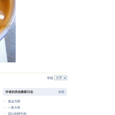
分享
举报
作者的其他最新日志
全部
黄金万两
一条大鱼
花心的烤牛肉