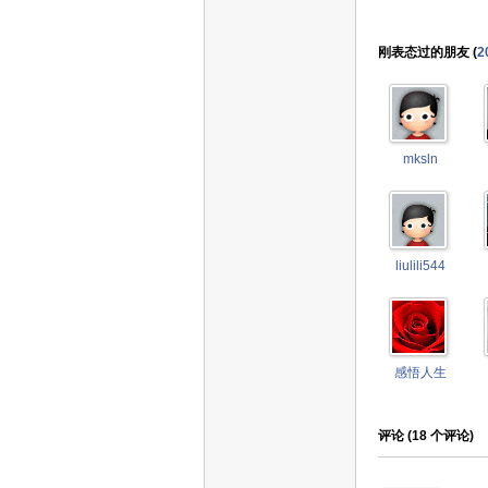
刚表态过的朋友 (
2
mksln
liulili544
感悟人生
评论 (
18
个评论)