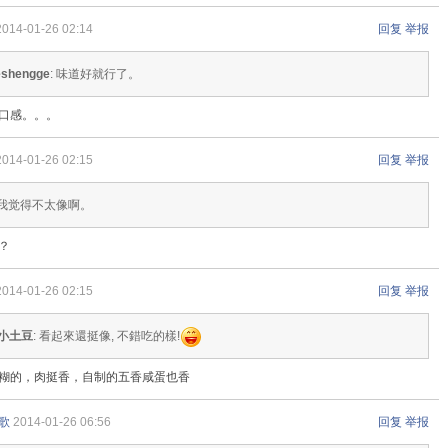
2014-01-26 02:14
回复
举报
eshengge
: 味道好就行了。
口感。。。
2014-01-26 02:15
回复
举报
: 我觉得不太像啊。
？
2014-01-26 02:15
回复
举报
小土豆
: 看起來還挺像, 不錯吃的樣!
糊的，肉挺香，自制的五香咸蛋也香
歌
2014-01-26 06:56
回复
举报