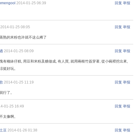
mmengool
2014-01-25 06:39
回复
举报
2014-01-25 08:05
回复
举报
蒸熟的米粉也许就不这么稀了
過
2014-01-25 08:09
回复
举报
塊有種鉢仔糕, 用豆和米粉及糖做成, 有人買, 就用兩根竹簽穿著, 從小碗裡挖出來,
涼挺好玩。
歌
2014-01-25 11:19
回复
举报
就行了。
4-01-25 16:49
回复
举报
不太像啊。
土豆
2014-01-26 01:38
回复
举报