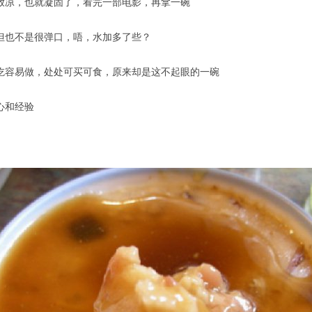
放凉，也就凝固了，看完一部电影，再拿一碗
但也不是很弹口，唔，水加多了些？
吃容易做，处处可买可食，原来却是这不起眼的一碗
心和经验