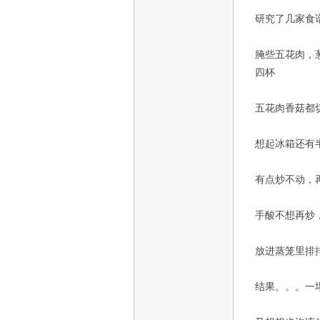
研究了几家食
腌些五花肉，葱
四杯
五花肉香菇都
想起冰箱还有
有点炒不动，
手酸不想再炒
放进蒸笼里排
结果。。。一