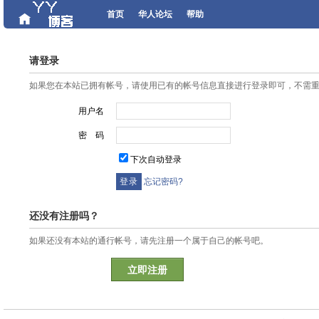
首页
华人论坛
帮助
请登录
如果您在本站已拥有帐号，请使用已有的帐号信息直接进行登录即可，不需
用户名
密 码
下次自动登录
忘记密码?
还没有注册吗？
如果还没有本站的通行帐号，请先注册一个属于自己的帐号吧。
立即注册