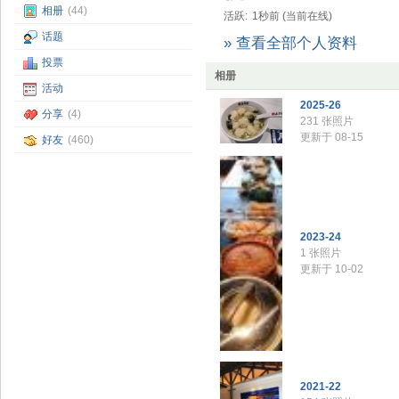
相册
(44)
活跃:
1秒前 (当前在线)
话题
» 查看全部个人资料
投票
相册
活动
2025-26
分享
(4)
231 张照片
更新于 08-15
好友
(460)
2023-24
1 张照片
更新于 10-02
2021-22