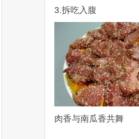
3.拆吃入腹
肉香与南瓜香共舞