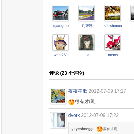
qyangroo
刘智妍
schwimmengool
what261
lita
mems
评论 (
23
个评论)
夜夜笙歌
2012-07-09 17:17
很有才啊。
dvork
2012-07-09 17:22
yeyeshengge
:
很有才啊。