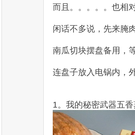
而且。。。。。也相
闲话不多说，先来腌肉
南瓜切块摆盘备用，
连盘子放入电锅内，外
1。我的秘密武器五香