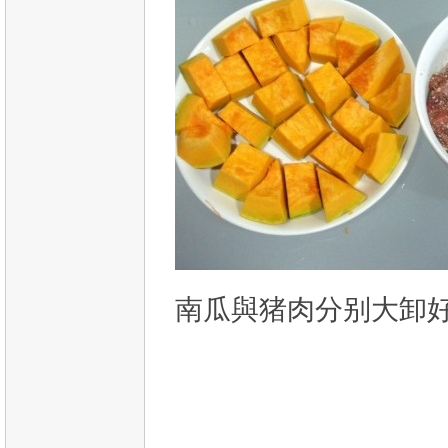
南瓜與猪肉分别大卸好多