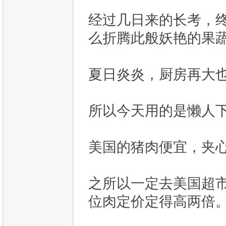
经过几日来的长考，
么折腾此般妖艳的果
夏日炎炎，厨房再大
所以今天用的是懒人
美国的猪肉便宜，夹
之所以一定去美国超
位肉定价定得高两倍