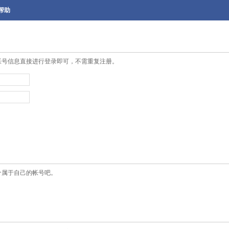
帮助
帐号信息直接进行登录即可，不需重复注册。
个属于自己的帐号吧。