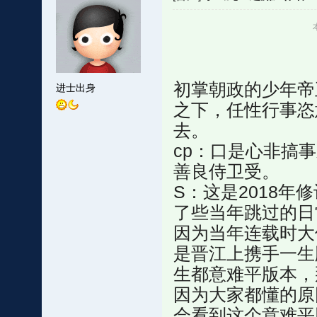
初掌朝政的少年帝
进士出身
之下，任性行事恣
去。
cp：口是心非搞
善良侍卫受。
S：这是2018
了些当年跳过的日
因为当年连载时大
是晋江上携手一生
生都意难平版本，
因为大家都懂的原
会看到这个意难平