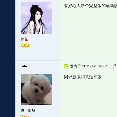
有好心人帮个完整版的最新
探花
nile
发表于 2019-1-1 14:04
|
只
同求新版和意难平版
进士出身