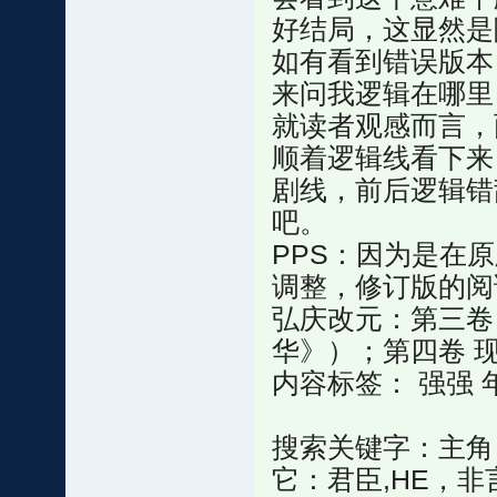
好结局，这显然是
如有看到错误版本
来问我逻辑在哪里
就读者观感而言，
顺着逻辑线看下来
剧线，前后逻辑错
吧。
PPS：因为是在
调整，修订版的阅
弘庆改元：第三卷
华》）；第四卷 
内容标签： 强强 
搜索关键字：主角：
它：君臣,HE，非