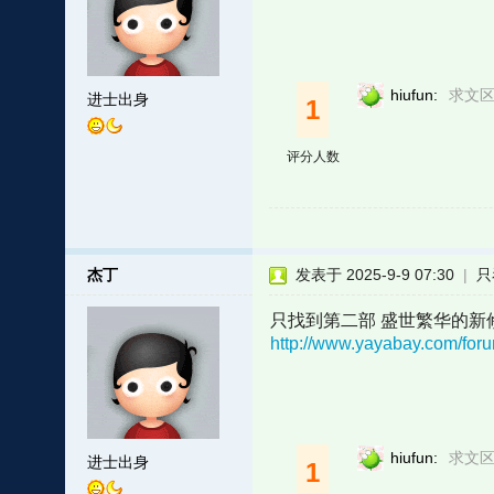
hiufun:
求文区
进士出身
1
评分人数
杰丁
发表于 2025-9-9 07:30
|
只
只找到第二部 盛世繁华的新修
http://www.yayabay.com/for
hiufun:
求文区
进士出身
1