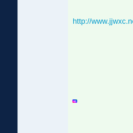
http://www.jjwxc