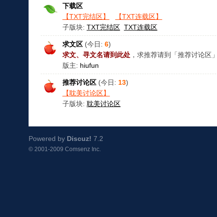
下载区
【TXT完结区】
【TXT连载区】
子版块:
TXT完结区
TXT连载区
求文区
(今日:
6
)
求文、寻文名请到此处
，求推荐请到「推荐讨论区
版主:
hiufun
推荐讨论区
(今日:
13
)
【耽美讨论区】
子版块:
耽美讨论区
Powered by
Discuz!
7.2
© 2001-2009
Comsenz Inc.