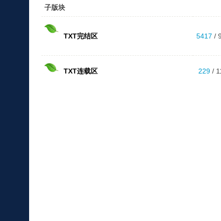
子版块
TXT完结区
5417
/ 
TXT连载区
229
/ 1