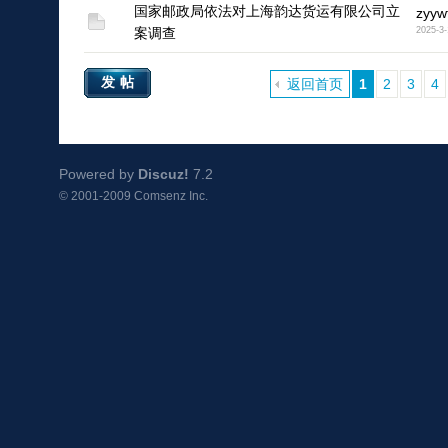
国家邮政局依法对上海韵达货运有限公司立
zyyw
案调查
2025-3-
1
发帖
返回首页
1
2
3
4
Powered by
Discuz!
7.2
© 2001-2009
Comsenz Inc.