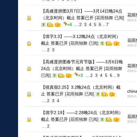
【高难度拼图3月7日】——3月14日晚24点
花雨
（北京时间）截止 答案已开
[花雨独舞 已阅]
2015-3-
+4
...
2
3
4
5
6
..
7
【填字3.3】——3.12晚24点（北京时间）
花雨
截止 答案已开
[花雨独舞 已阅]
2015-3-
...
2
3
【高难度拼图春节元宵节版】——3月6日晚
花雨
24点（北京时间）截止 答案已开
[花雨独舞
2015-2-
已阅]
+3
...
2
3
4
5
6
..
9
【猜真假2.25】3.2晚24点（北京时间）截
chin
止 答案已开
[花雨独舞 已阅]
2015-2-
...
2
3
4
【填字2.19】——2.28晚24点（北京时间）
花雨
截止 答案已开
[花雨独舞 已阅]
2015-2-
...
2