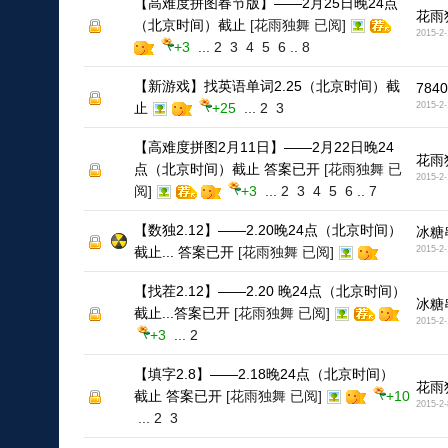
【高难度拼图春节版】——2月25日晚24点
花雨
（北京时间）截止
[花雨独舞 已阅]
2015-2-
+3
...
2
3
4
5
6
..
8
【新游戏】找英语单词2.25（北京时间）截
7840
止
+25
...
2
3
2015-2-
【高难度拼图2月11日】——2月22日晚24
花雨
点（北京时间）截止 答案已开
[花雨独舞 已
2015-2-
阅]
+3
...
2
3
4
5
6
..
7
【数独2.12】——2.20晚24点（北京时间）
冰糖
截止... 答案已开
[花雨独舞 已阅]
2015-2-
【找茬2.12】——2.20 晚24点（北京时间）
冰糖
截止...答案已开
[花雨独舞 已阅]
2015-2-
+3
...
2
【填字2.8】——2.18晚24点（北京时间）
花雨
截止 答案已开
[花雨独舞 已阅]
+10
2015-2-
...
2
3