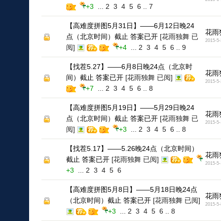
+3
...
2
3
4
5
6
..
7
【高难度拼图5月31日】——6月12日晚24
花雨
点（北京时间）截止 答案已开
[花雨独舞 已
2015-5-
阅]
+4
...
2
3
4
5
6
..
9
【找茬5.27】——6月8日晚24点（北京时
花雨
间）截止 答案已开
[花雨独舞 已阅]
2015-5-
+7
...
2
3
4
5
6
..
8
【高难度拼图5月19日】——5月29日晚24
花雨
点（北京时间）截止 答案已开
[花雨独舞 已
2015-5-
阅]
+3
...
2
3
4
5
6
..
8
【找茬5.17】——5.26晚24点（北京时间）
花雨
截止 答案已开
[花雨独舞 已阅]
2015-5-
+3
...
2
3
4
5
6
【高难度拼图5月8日】——5月18日晚24点
花雨
（北京时间）截止 答案已开
[花雨独舞 已阅]
2015-5-
+3
...
2
3
4
5
6
..
8