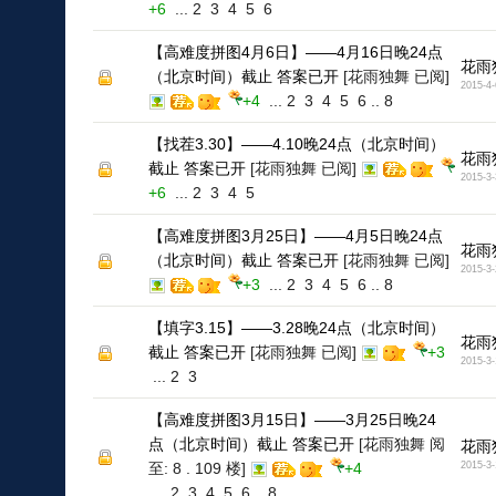
+6
...
2
3
4
5
6
【高难度拼图4月6日】——4月16日晚24点
花雨
（北京时间）截止 答案已开
[花雨独舞 已阅]
2015-4-
+4
...
2
3
4
5
6
..
8
【找茬3.30】——4.10晚24点（北京时间）
花雨
截止 答案已开
[花雨独舞 已阅]
2015-3-
+6
...
2
3
4
5
【高难度拼图3月25日】——4月5日晚24点
花雨
（北京时间）截止 答案已开
[花雨独舞 已阅]
2015-3-
+3
...
2
3
4
5
6
..
8
【填字3.15】——3.28晚24点（北京时间）
花雨
截止 答案已开
[花雨独舞 已阅]
+3
2015-3-
...
2
3
【高难度拼图3月15日】——3月25日晚24
点（北京时间）截止 答案已开
[花雨独舞 阅
花雨
至: 8 . 109 楼]
+4
2015-3-
...
2
3
4
5
6
..
8