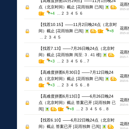
【高难度拼图10月29日】——11月1日晚24
花雨
点（北京时间）截止
[花雨独舞 已阅]
2015-10
+4
...
2
3
4
5
6
【找茬10.15】——11月2日晚24点（北京时
花雨
间）截止
[花雨独舞 已阅]
+8
2015-10
...
2
3
4
5
【找茬7.13】——7月26日晚24点（北京时
花雨
间）截止
[花雨独舞 阅至: 3 . 41 楼]
2015-7-
+3
...
2
3
4
5
6
..
7
【高难度拼图6月30日】——7月12日晚24
花雨
点（北京时间）截止
[花雨独舞 已阅]
2015-6-
+3
...
2
3
4
5
6
..
8
【高难度拼图6月13日】——6月26日晚24
花雨
点（北京时间）截止 答案已开
[花雨独舞 已
2015-6-
阅]
+8
...
2
3
4
5
6
..
8
【找茬6.10】——6月22日晚24点（北京时
花雨
间）截止 答案已开
[花雨独舞 已阅]
2015-6-