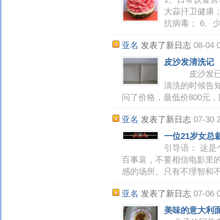
大蒜扞卫健康；
抗病毒； 6、
亚名
发表了新日志
08-04 
皮沙发清洗记
皮沙发已经
清洗的时候告
问了价格，最低价800元
亚名
发表了新日志
07-30 
一位21岁女总
引导语： 这
百事哀，不要相信电影里
感的场所。只有不理智和
亚名
发表了新日志
07-06 
美味的意大利