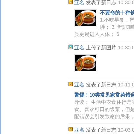
亚名
发表了新日志
10-30 
不要命的十种
1.不吃早餐，
胖； 3.嗜饮咖
质更易进入人体； 6
亚名
上传了新图片
10-30 
亚名
发表了新日志
10-11 
警惕！10类常见家常菜错
导读： 生活中衣食住行是
食、喜欢可口的饭菜，但
配错误会引发致命的后果
亚名
发表了新日志
10-03 