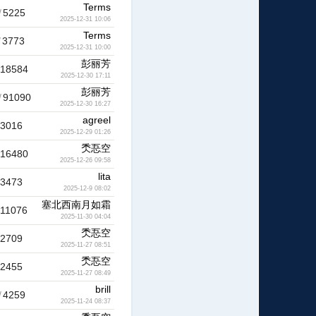
Terms
/
5225
2025-12-31 10:06
Terms
/
3773
2025-12-31 10:00
彭丽芳
18584
2025-12-30 17:11
彭丽芳
/
91090
2025-12-30 16:27
agreel
3016
2025-12-29 01:26
秂忢空
16480
2025-12-26 09:58
lita
3473
2025-12-9 08:02
塞北西南月如霜
11076
2025-11-30 04:04
秂忢空
2709
2025-11-27 08:51
秂忢空
2455
2025-11-27 08:49
brill
/
4259
2025-11-24 08:37