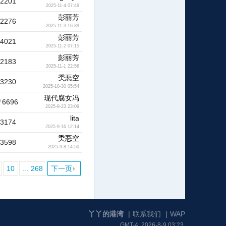
2201
2025-11-4 07:49
彭丽芳
2276
2025-11-3 16:39
彭丽芳
4021
2025-11-2 07:15
彭丽芳
2183
2025-11-1 22:56
秂忢空
3230
2025-10-30 05:54
现代腐女冯
/
6696
2025-9-23 23:09
lita
3174
2025-9-16 12:14
秂忢空
3598
2025-9-8 14:50
10
... 268
下一页
丫丫的港湾
|
联系我们
|
WAP
GMT-4, 2026-8-9 03:23.