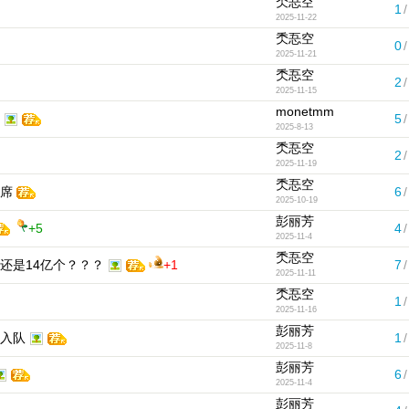
秂忢空
1
/
2025-11-22
秂忢空
0
/
2025-11-21
秂忢空
2
/
2025-11-15
monetmm
5
/
2025-8-13
秂忢空
2
/
2025-11-19
秂忢空
席
6
/
2025-10-19
彭丽芳
+5
4
/
2025-11-4
秂忢空
还是14亿个？？？
+1
7
/
2025-11-11
秂忢空
1
/
2025-11-16
彭丽芳
入队
1
/
2025-11-8
彭丽芳
6
/
2025-11-4
彭丽芳