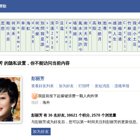
帮助
丽芳 的隐私设置，你不能访问当前内容
彭丽芳
查看好友列表
|
加为好友
|
打招呼
|
发短消息
|
违规举报
我提前按下起爆键浪费一颗人肉炸弹
地区：
海外
彭丽芳 有 36 名好友, 38621 个积分, 2570 个浏览量
与彭丽芳成为好友后，您可以第一时间关注到彭丽芳的更新信息。
加为好友