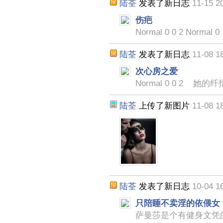
陆荃
发表了新日志
11-15 2
伤疤
Normal 0 0 2 Normal 0
陆荃
发表了新日志
11-08 1
次心房之爱
Normal 0 0 2 她
陆荃
上传了新图片
11-08 1
陆荃
发表了新日志
10-04 1
只陪睡不卖淫的依偎女
萨曼莎是个有健身文凭的