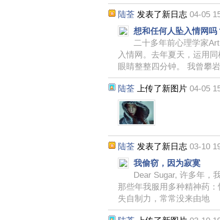
陆荃
发表了新日志
04-05 1
想和任何人坠入情网吗
二十多年前心理学家Art
入情网。去年夏天，运用同
眼睛整整四分钟。 我曾攀
陆荃
上传了新图片
04-05 1
陆荃
发表了新日志
03-10 1
我偷窃，因为寂寞
Dear Sugar, 
那些年我服用多种精神药：
失自制力，常常没来由地