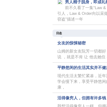
男人精子脱身，即成礼
前不久看了一集“Law &
引人，Law & Order
窃盗”描述一年
日志
女友的惊悚秘密
山姆的新女友阮芳一切都好，
说 ，就是不肯 让 他去她住 
平静悠闲的生活其实并不健
现代生活太繁忙紧凑，近年
学会慢下来，享受平静悠闲
康，
活得像穷人，但拥有许多钱
我想活得像穷人一样，但拥