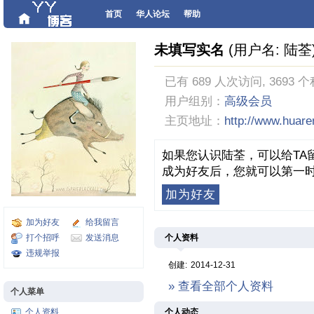
首页
华人论坛
帮助
未填写实名
(用户名: 陆荃
已有 689 人次访问, 3693 
用户组别：
高级会员
主页地址：
http://www.huar
如果您认识陆荃，可以给TA
成为好友后，您就可以第一时
加为好友
加为好友
给我留言
打个招呼
发送消息
个人资料
违规举报
创建:
2014-12-31
» 查看全部个人资料
个人菜单
个人资料
个人动态