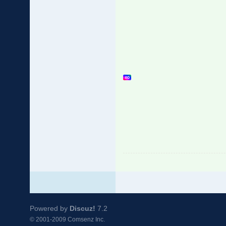
Powered by
Discuz!
7.2
© 2001-2009
Comsenz Inc.