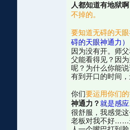
人都知道有地狱啊
不掉的。
要知道无碍的天眼
碍的天眼神通力）
因为没有开。师父
父能看得见？因为
呢？为什么你能说
有到开口的时间，
你们
要运用你们的
神通力？
就是感应
很舒服，我感觉这
老板对我不好……
人一个嘴巴打到脸