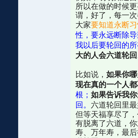
所以在做的时候更
谓，好了，每一次
大家
要知道永断习
性，要永远断除导
我以后要轮回的所
大的人会六道轮回
比如说，
如果你哪
现在真的一个人都
根；
如果告诉我你
回。
六道轮回里最
但等天福享尽了，
有脱离了六道，你
寿、万年寿，最后