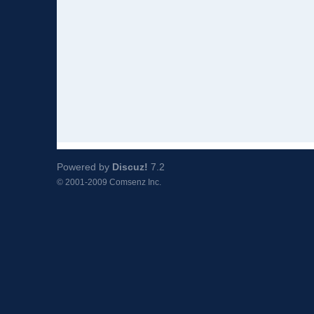
Powered by
Discuz!
7.2
© 2001-2009
Comsenz Inc.