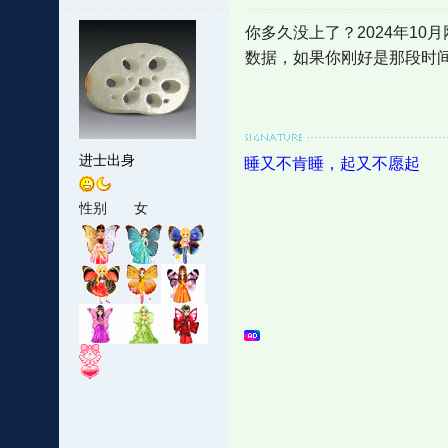
你多久没上了？2024年10月
数据，如果你刚好是那段时
进士出身
睡又不肯睡，起又不愿起
性别
女