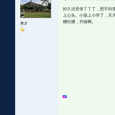
好久没登录丫丫了，想不到
上心头。小孩上小学了，天
槽吐槽，升级啊。
秀才