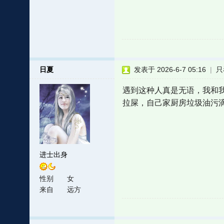
日夏
发表于 2026-6-7 05:16
|
只
遇到这种人真是无语，我和
拉屎，自己家厨房垃圾油污
进士出身
性别
女
来自
远方