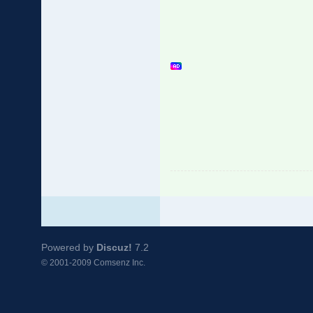
Powered by
Discuz!
7.2
© 2001-2009
Comsenz Inc.