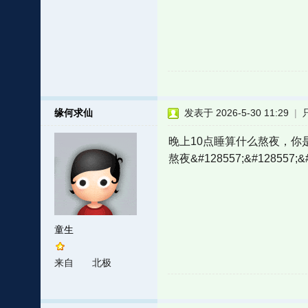
缘何求仙
发表于 2026-5-30 11:29
|
晚上10点睡算什么熬夜，你是不
熬夜&#128557;&#128557;&#
童生
来自
北极