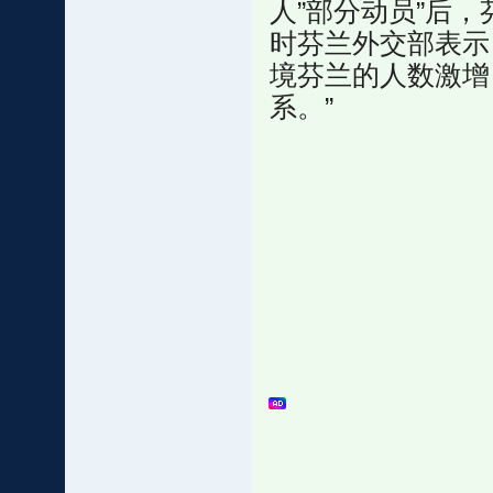
人”部分动员”后
时芬兰外交部表示
境芬兰的人数激增
系。”