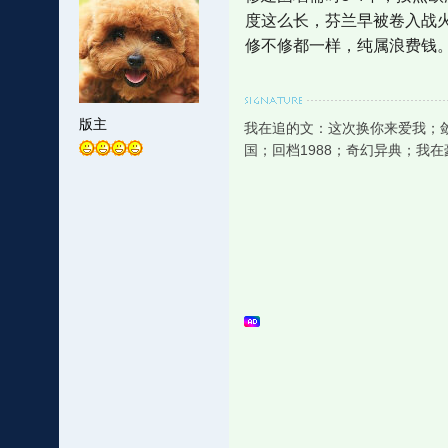
度这么长，芬兰早被卷入战
修不修都一样，纯属浪费钱
版主
我在追的文：这次换你来爱我；
国；回档1988；奇幻异典；我