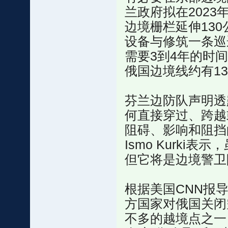
兰政府拟在2023
边境栅栏延伸130
设备与修筑一条巡
需要3到4年的时
俄国边境线约有13
芬兰边防队声明透
何直接穿过、跨越
阻碍、影响和阻挡
Ismo Kurk
但它将是边境警卫
根据美国CNN报
方国家对俄国关闭
不多的越境点之一