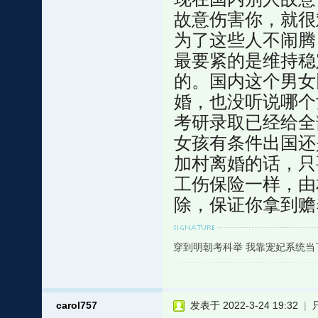
故意伤害你，就很
为了这些人不闹腾
最要紧的是维持稳
的。国内这个男女
婚，也没听说哪个
考研录取已经给全
女孩有条件出国还
加村离婚的话，只
工伤保险一样，由
除，保证你拿到赡
穿到明朝考科举 我靠宠妃系统当
carol757
发表于 2022-3-24 19:32
|