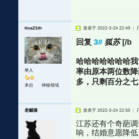
tina21th
发表于 2022-3-24 22:49
|
回复
3#
狐苏
[/b
哈哈哈哈哈哈哈我
率由原本两位数降
举人
多，只剩百分之七
来自
神秘领域
老贼猫
发表于 2022-3-24 22:50
|
江苏还有个奇葩调
响，结婚意愿降低