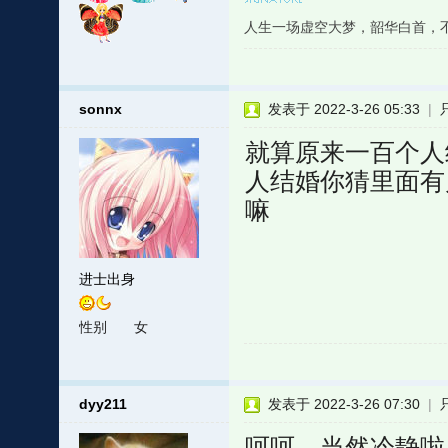
人生一场虚空大梦，韶华白首，
sonnx
发表于 2022-3-26 05:33
|
就算原来一百个人
人结婚你猜里面有
嘛
进士出身
性别
女
dyy211
发表于 2022-3-26 07:30
|
呵呵，当然冷静啦