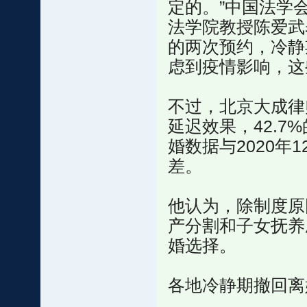
定的。”中国法学
法学院教授陈爱武
的两次预约，冷静
虑到疫情影响，这
不过，北京大成律
延迟效果，42.7
婚数据与2020年
差。
他认为，除制度原
产分割和子女抚养
婚选择。
各地冷静期撤回离