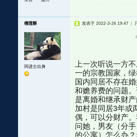
榴莲酥
发表于 2022-3-26 19:47
|
上一次听说一方不
同进士出身
一的宗教国家，绿
国内同居不存在婚
和赡养费的问题。
是离婚和继承财产
加村是同居3年或
偶，可以分财产。
问她，男友（分手
的公寓）怎么办？