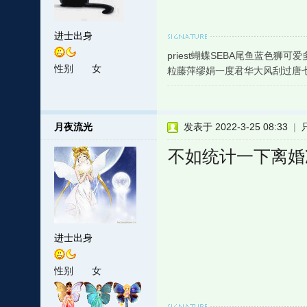
进士出身
priest蝴蝶SEBA尾鱼蓝色
性别
女
粒藤萍缪娟一度君华大风刮过唐
月夜流光
发表于 2022-3-25 08:33
|
不如统计一下离婚
进士出身
性别
女