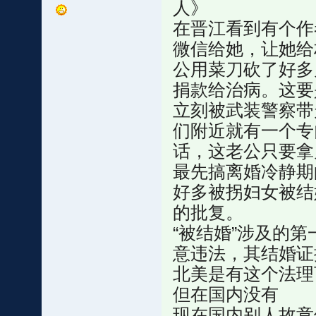
人》
在晋江看到有个作
微信给她，让她给
公用菜刀砍了好多
捐款给治病。这要
立刻被武装警察带
们附近就有一个专
话，这老公只要拿
最先搞离婚冷静期
好多被拐妇女被结
的批复。
“被结婚”涉及的
意违法，其结婚证
北美是有这个法理
但在国内没有
现在国内别人故意