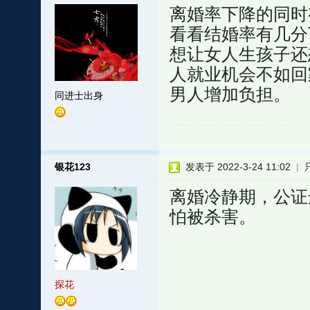
离婚率下降的同时
看看结婚率有几分
想让女人生孩子还
人就业机会不如回
男人增加负担。
同进士出身
银花123
发表于 2022-3-24 11:02
|
离婚冷静期，公证
怕被杀害。
探花