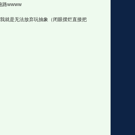
路wwww
起我就是无法放弃玩抽象（闭眼摆烂直接把