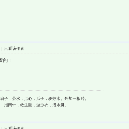
|
只看该作者
看的！
扇子，茶水，点心，瓜子，驱蚊水。外加一板砖。
，指南针，救生圈，游泳衣，潜水艇。
|
只看该作者