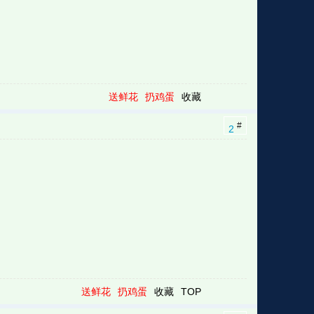
送鲜花
扔鸡蛋
收藏
#
2
送鲜花
扔鸡蛋
收藏
TOP