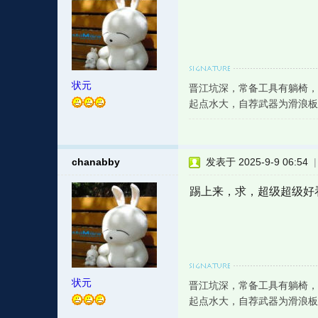
状元
晋江坑深，常备工具有躺椅，
起点水大，自荐武器为滑浪板
chanabby
发表于 2025-9-9 06:54
踢上来，求，超级超级好
状元
晋江坑深，常备工具有躺椅，
起点水大，自荐武器为滑浪板