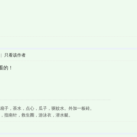
|
只看该作者
看的！
扇子，茶水，点心，瓜子，驱蚊水。外加一板砖。
，指南针，救生圈，游泳衣，潜水艇。