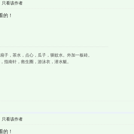
|
只看该作者
看的！
扇子，茶水，点心，瓜子，驱蚊水。外加一板砖。
，指南针，救生圈，游泳衣，潜水艇。
|
只看该作者
看的！