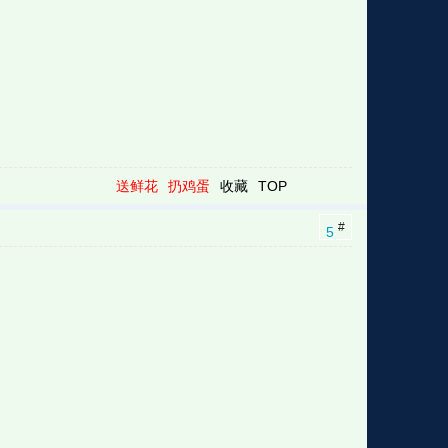
送鲜花
扔鸡蛋
收藏
TOP
#
5