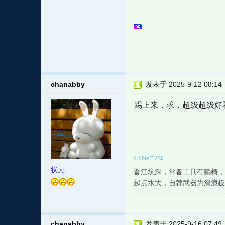
chanabby
发表于 2025-9-12 08:14
踢上来，求，超级超级好
状元
晋江坑深，常备工具有躺椅，
起点水大，自荐武器为滑浪板
chanabby
发表于 2025-9-16 07:49