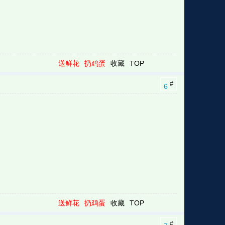
送鲜花
扔鸡蛋
收藏
TOP
#
6
送鲜花
扔鸡蛋
收藏
TOP
#