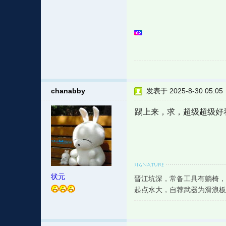
chanabby
发表于 2025-8-30 05:05
踢上来，求，超级超级好
状元
晋江坑深，常备工具有躺椅，
起点水大，自荐武器为滑浪板