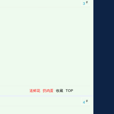
#
3
送鲜花
扔鸡蛋
收藏
TOP
#
4