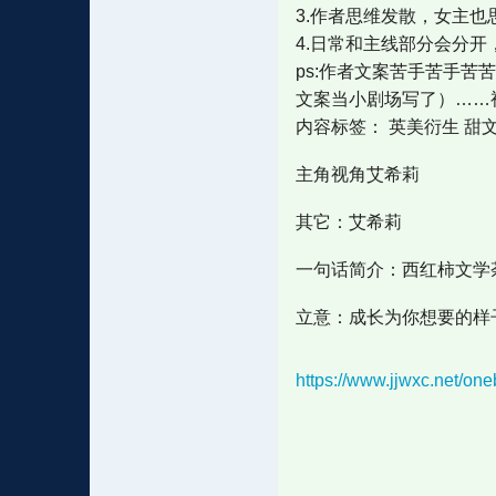
3.作者思维发散，女主
4.日常和主线部分会分
ps:作者文案苦手苦手
文案当小剧场写了）……
内容标签： 英美衍生 甜文
主角视角艾希莉
其它：艾希莉
一句话简介：西红柿文学
立意：成长为你想要的样
https://www.jjwxc.net/o