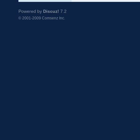
Powered by
Discuz!
7.2
© 2001-2009
Comsenz Inc.