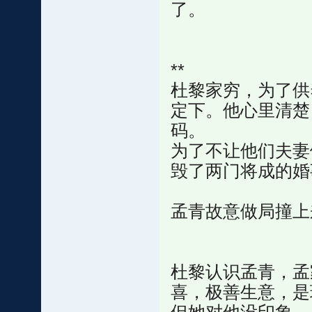
了。
**
杜黎家穷，为了供
定下。他心里清楚
码。
为了不让他们夫妻
毁了两门将成的婚
孟青故意做局撞上
杜黎认识孟青，孟
喜，极善生意，是