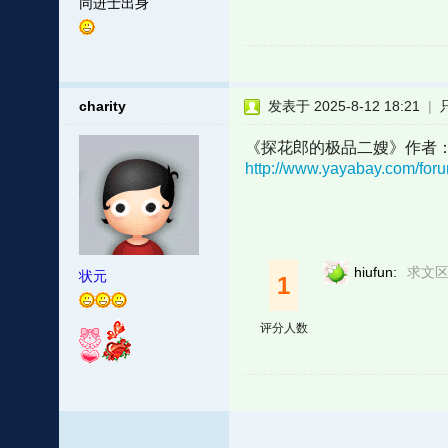
同进士出身
charity
发表于 2025-8-12 18:21
|
《探花郎的极品二嫂》作者
http://www.yayabay.com/foru
hiufun:
求文区
状元
1
评分人数