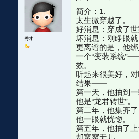
简介：1.
太生微穿越了。
好消息：穿成了世
坏消息：刚睁眼就
秀才
更离谱的是，他绑
一个“变装系统”
效。
听起来很美好，对
结果——
第一天，他抽到一
他是“龙君转世”。
第二年，他集齐了
他一眼就恍惚。
第五年，他抽了上
却寥寥无几。