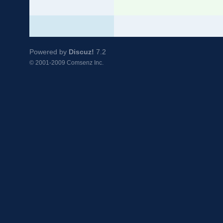
Powered by
Discuz!
7.2
© 2001-2009
Comsenz Inc.