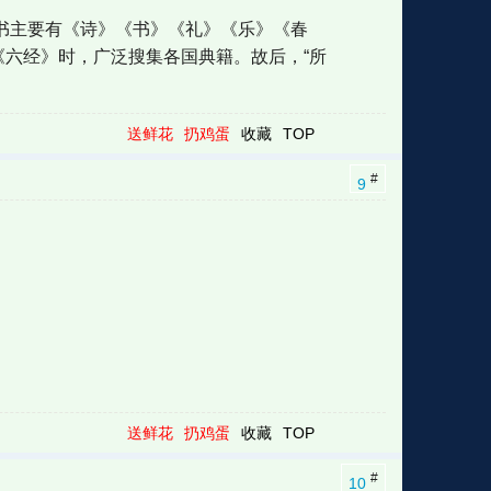
图书主要有《诗》《书》《礼》《乐》《春
《六经》时，广泛搜集各国典籍。故后，“所
送鲜花
扔鸡蛋
收藏
TOP
#
9
送鲜花
扔鸡蛋
收藏
TOP
#
10