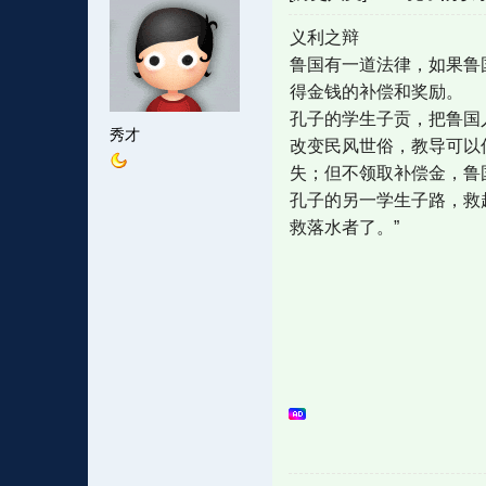
义利之辩
鲁国有一道法律，如果鲁
得金钱的补偿和奖励。
孔子的学生子贡，把鲁国
秀才
改变民风世俗，教导可以
失；但不领取补偿金，鲁
孔子的另一学生子路，救
救落水者了。”