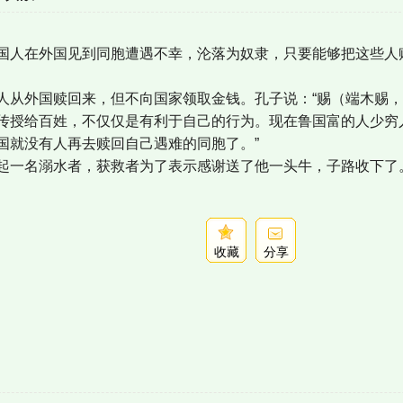
国人在外国见到同胞遭遇不幸，沦落为奴隶，只要能够把这些人
人从外国赎回来，但不向国家领取金钱。孔子说：“赐（端木赐
传授给百姓，不仅仅是有利于自己的行为。现在鲁国富的人少穷
国就没有人再去赎回自己遇难的同胞了。”
起一名溺水者，获救者为了表示感谢送了他一头牛，子路收下了
收藏
分享