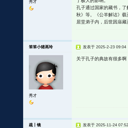
了极大的影响。
秀才
孔子通过国家的藏书，了
秋》等。《公羊解诂》载
居堂弟子内，后世因庙藏
笨笨小猪鬲玲
发表于 2025-2-23 09:04
关于孔子的典故有很多啊
秀才
疏丨镜
发表于 2025-11-24 07:5