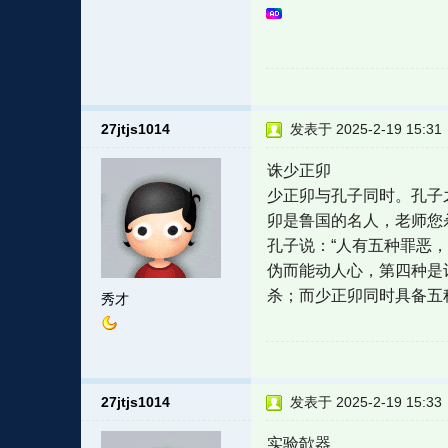
27jtjs1014
发表于 2025-2-19 15:31
诛少正卯
少正卯与孔子同时。孔子
卯是鲁国的名人，老师您
孔子说：“人有五种罪恶
伪而能动人心，第四种是
杀；而少正卯同时具备五
秀才
27jtjs1014
发表于 2025-2-19 15:33
实验欹器