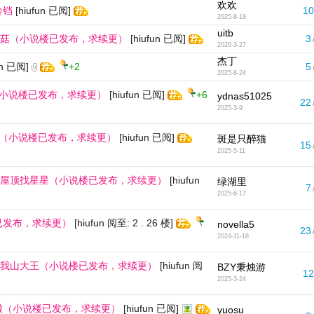
欢欢
铃铛
[hiufun 已阅]
10
2025-8-18
uitb
菇（小说楼已发布，求续更）
[hiufun 已阅]
3
2026-3-27
杰丁
un 已阅]
+2
5
2025-8-24
（小说楼已发布，求续更）
[hiufun 已阅]
+6
ydnas51025
22
2025-3-9
美（小说楼已发布，求续更）
[hiufun 已阅]
斑是只醉猫
15
2025-5-11
屋顶找星星（小说楼已发布，求续更）
[hiufun
绿湖里
7
2025-6-17
已发布，求续更）
[hiufun 阅至: 2 . 26 楼]
novella5
23
2024-11-18
我山大王（小说楼已发布，求续更）
[hiufun 阅
BZY秉烛游
12
2025-3-24
徽（小说楼已发布，求续更）
[hiufun 已阅]
yuosu