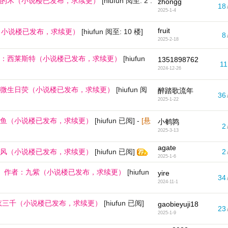
的木（小说楼已发布，求续更）
[hiufun 阅至: 2 .
zhongg
18
2025-1-4
fruit
草（小说楼已发布，求续更）
[hiufun 阅至: 10 楼]
8
2025-2-18
：西莱斯特（小说楼已发布，求续更）
[hiufun
1351898762
11
2024-12-26
微生日荧（小说楼已发布，求续更）
[hiufun 阅
醉踏歌流年
36
2025-1-22
鱼（小说楼已发布，求续更）
[hiufun 已阅]
-
[悬
小鹌鹑
2
2025-3-13
agate
风（小说楼已发布，求续更）
[hiufun 已阅]
2
2025-1-6
》 作者：九紫（小说楼已发布，求续更）
[hiufun
yire
34
2024-11-1
弦三千（小说楼已发布，求续更）
[hiufun 已阅]
gaobieyuji18
23
2025-1-9