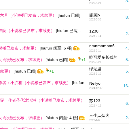
8
2025-5-21
恶魔jy
六月（小说楼已发布，求续更）
[hiufun 已阅]
8
2025-5-30
竹林院（小说楼已发布，求续更）
[hiufun 已阅]
-
1230.
2
2025-3-14
nmnmnmnm6
小说楼已发布，求续更）
[hiufun 阅至: 6 楼]
4
2025-5-11
吃可爱多长残的
小说楼已发布，求续更）
[hiufun 已阅]
+1
5
2025-3-27
绿湖里
求续更）
[hiufun 已阅]
+1
5
2025-5-10
》作者：小胖柑（小说楼已发布，求续更）
[hiufun
Neilyo
16
2024-12-17
穿，作者圣代冰淇淋（小说楼已发布，求续更）
苏123
6
2025-4-15
三生灬烟火
小说楼已发布，求续更）
[hiufun 阅至: 4 楼]
2
2025-1-9