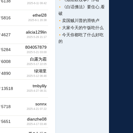
/
6138
2025-6-11 09:42
《白话佛法》要住心,看
破
ethel28
/
5816
卖国贼川普的滑铁卢
2025-6-1 20:38
大家今天的午饭吃什么
alicia129lin
/
4627
今天你都吃了什么好吃
2025-5-29 21:17
的
804057879
/
5284
2025-5-21 03:00
白露为霜
/
6008
2025-5-17 22:05
绿湖里
/
4890
2025-5-12 06:46
tmbylily
/
13518
2025-4-27 08:31
sonnx
/
5718
2025-4-21 07:22
dianzhe08
/
5651
2025-4-17 03:46