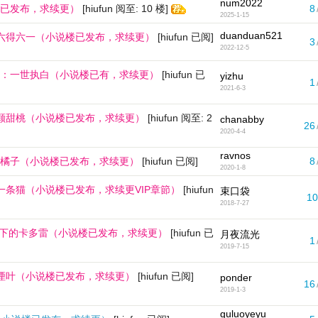
num2022
已发布，求续更）
[hiufun 阅至: 10 楼]
8
2025-1-15
duanduan521
一六得六一（小说楼已发布，求续更）
[hiufun 已阅]
3
2022-12-5
：一世执白（小说楼已有，求续更）
[hiufun 已
yizhu
1
2021-6-3
一颗甜桃（小说楼已发布，求续更）
[hiufun 阅至: 2
chanabby
26
2020-4-4
ravnos
橘子（小说楼已发布，求续更）
[hiufun 已阅]
8
2020-1-8
一条猫（小说楼已发布，求续更VIP章節）
[hiufun
束口袋
10
2018-7-27
幕下的卡多雷（小说楼已发布，求续更）
[hiufun 已
月夜流光
1
2019-7-15
：湮叶（小说楼已发布，求续更）
[hiufun 已阅]
ponder
16
2019-1-3
guluoyeyu