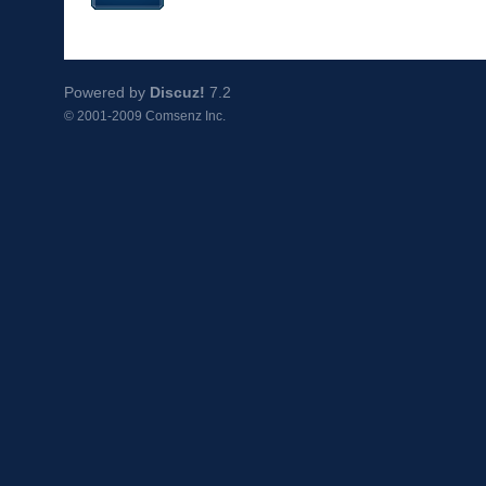
Powered by
Discuz!
7.2
© 2001-2009
Comsenz Inc.