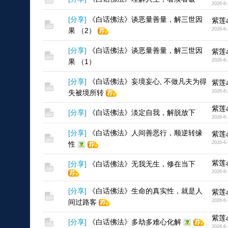
2026-6-
[
分享
]
《白话佛法》谈恶量善量，解三世因
紫莲a
果 （2）
2026-6-
[
分享
]
《白话佛法》谈恶量善量，解三世因
紫莲a
果 （1）
2026-6-
[
分享
]
《白话佛法》妄境妄心, 不做凡夫为得
紫莲a
失被境所转
2026-6-
紫莲a
[
分享
]
《白话佛法》淡定自我，解脱放下
2026-6-
[
分享
]
《白话佛法》人间善恶行，顺逆转缘
紫莲a
性
2026-6-
紫莲a
[
分享
]
《白话佛法》无我无生，修在当下
2026-6-
[
分享
]
《白话佛法》生命的真实性，就是人
紫莲a
间过路客
2026-6-
紫莲a
[
分享
]
《白话佛法》多劫多难心化解
2026-6-