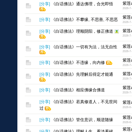
紫莲a
[
分享
]
《白话佛法》通达佛理，合光即悟
2026-7-
紫莲a
[
分享
]
《白话佛法》不攀缘, 不思善, 不思恶
2026-7-
紫莲a
[
分享
]
《白话佛法》理顺阴阳，修正佛道
2026-7-
紫莲a
[
分享
]
《白话佛法》一切有为法，法无自性
2026-7-
紫莲a
[
分享
]
《白话佛法》不违缘，向内修
2026-7-
紫莲a
[
分享
]
《白话佛法》先理解后得定才能通
2026-7-
紫莲a
[
分享
]
《白话佛法》相应佛缘合佛道
2026-7-
[
分享
]
《白话佛法》若真修道人，不见世间
紫莲a
过
2026-6-
紫莲a
[
分享
]
《白话佛法》管住意识，顺逆随缘
2026-6-
紫莲a
[
分享
]
《白话佛法》理解人生，看淡看破