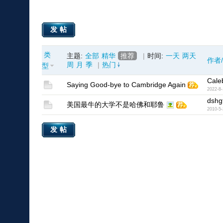
发帖
类
主题:
全部
精华
推荐
|
时间:
一天
两天
作者
周
月
季
|
热门
型
Cale
Saying Good-bye to Cambridge Again
2022-8-
dshg
美国最牛的大学不是哈佛和耶鲁
2010-5-
发帖