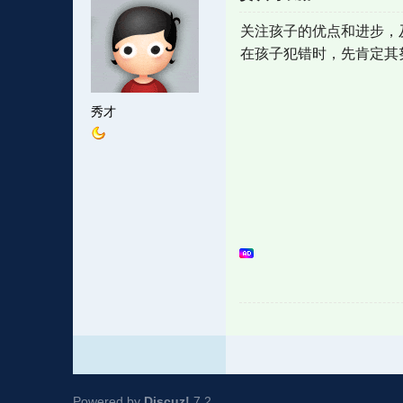
关注孩子的优点和进步，及
在孩子犯错时，先肯定其
秀才
Powered by
Discuz!
7.2