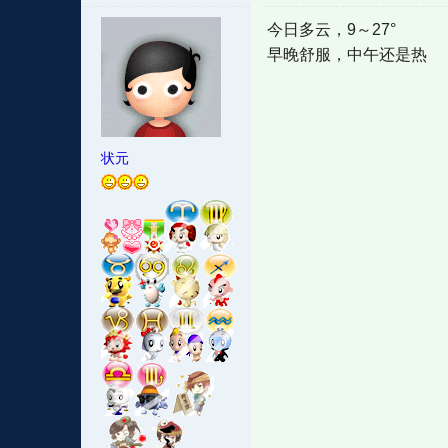
今日多云，9～27°
早晚舒服，中午还是热
状元