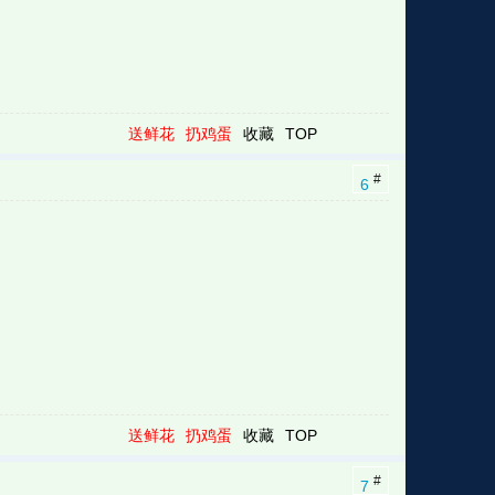
送鲜花
扔鸡蛋
收藏
TOP
#
6
送鲜花
扔鸡蛋
收藏
TOP
#
7