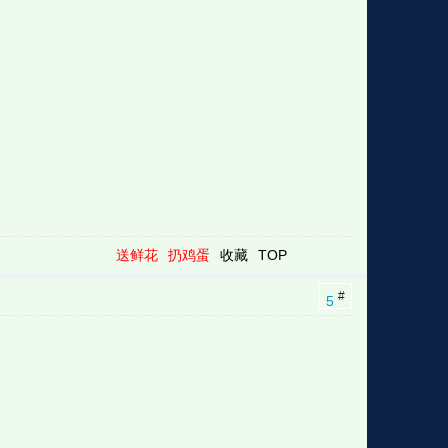
送鲜花
扔鸡蛋
收藏
TOP
#
5