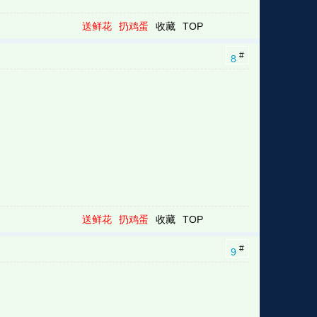
送鲜花
扔鸡蛋
收藏
TOP
#
8
送鲜花
扔鸡蛋
收藏
TOP
#
9