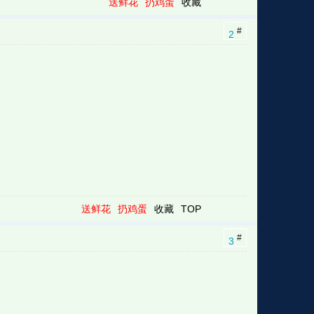
送鲜花
扔鸡蛋
收藏
#
2
送鲜花
扔鸡蛋
收藏
TOP
#
3