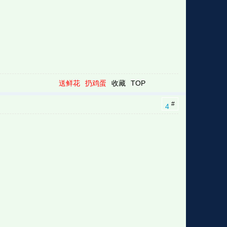
送鲜花
扔鸡蛋
收藏
TOP
#
4