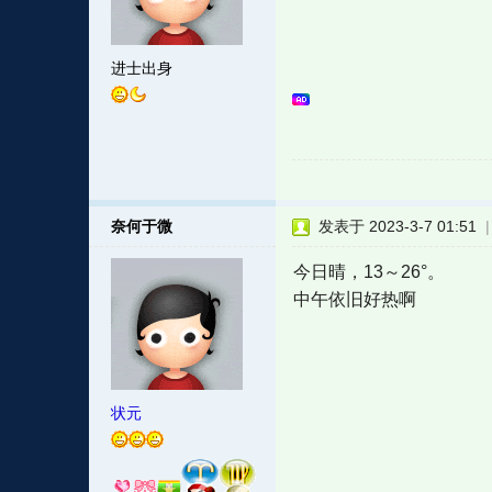
进士出身
奈何于微
发表于 2023-3-7 01:51
今日晴，13～26°。
中午依旧好热啊
状元