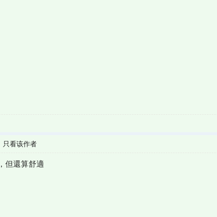
|
只看该作者
，但還算舒適