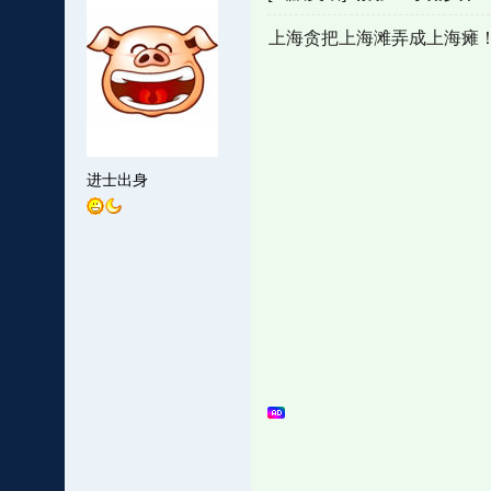
上海贪把上海滩弄成上海瘫
进士出身