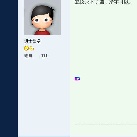
瘟疫灭不了国，清零可以。
进士出身
来自
111