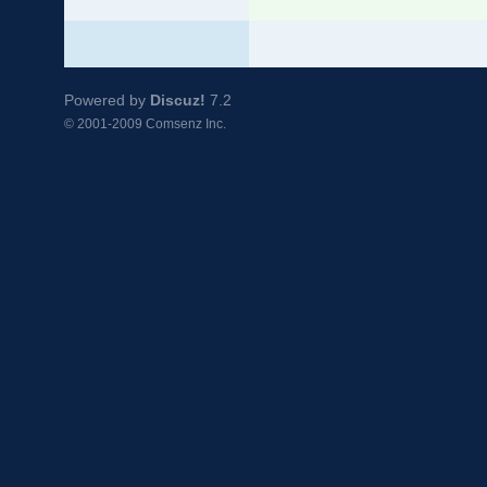
Powered by
Discuz!
7.2
© 2001-2009
Comsenz Inc.