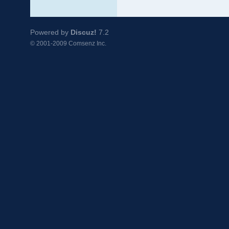
Powered by
Discuz!
7.2
© 2001-2009
Comsenz Inc.