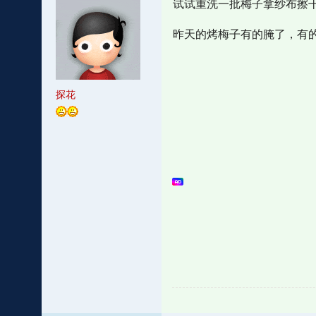
试试重洗一批梅子拿纱布擦
昨天的烤梅子有的腌了，有
探花