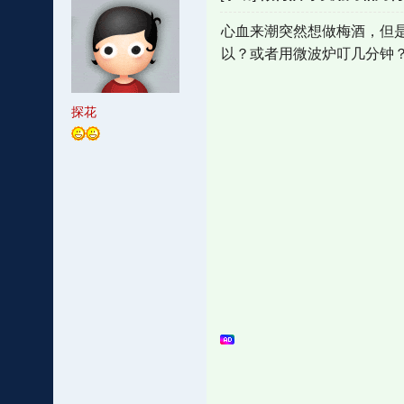
心血来潮突然想做梅酒，但
以？或者用微波炉叮几分钟
探花