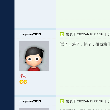
maymay2013
发表于 2022-4-18 07:16
|
试了，烤了，熟了，做成梅
探花
maymay2013
发表于 2022-4-19 00:36
|