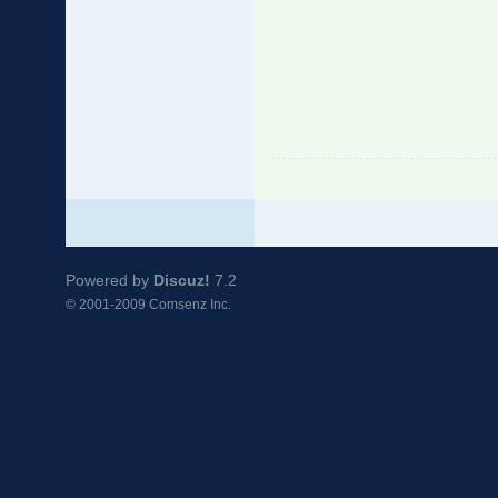
Powered by
Discuz!
7.2
© 2001-2009
Comsenz Inc.