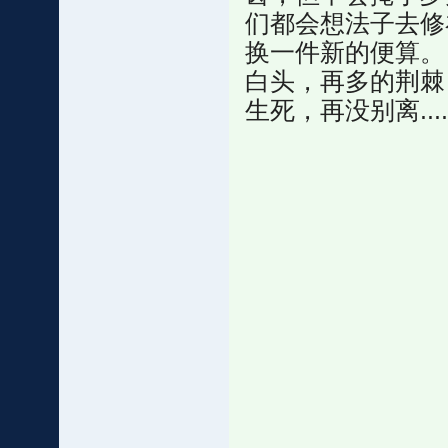
们都会想法子去修
换一件新的便算。
白头，再多的荆棘
生死，再没别离.....