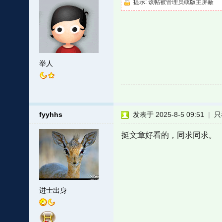
提示:
该帖被管理员或版主屏蔽
举人
fyyhhs
发表于 2025-8-5 09:51
|
只
挺文章好看的，同求同求。
进士出身