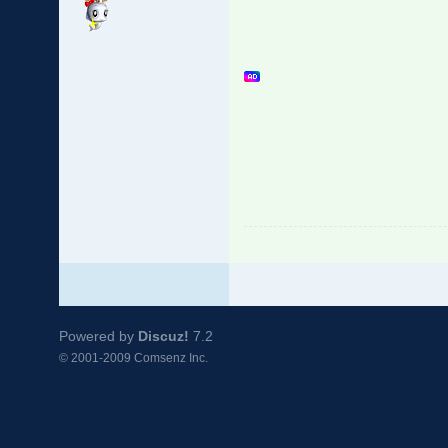
Powered by
Discuz!
7.2
© 2001-2009
Comsenz Inc.