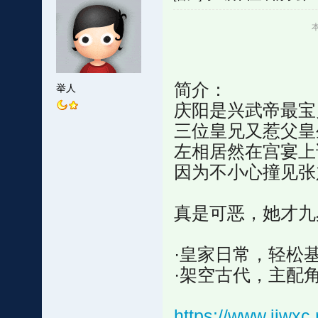
本
简介：
举人
庆阳是兴武帝最宝
三位皇兄又惹父皇
左相居然在宫宴上
因为不小心撞见张
真是可恶，她才九
·皇家日常，轻松
·架空古代，主配
https://www.jjwx