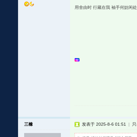
用舍由时 行藏在我 袖手何妨闲
三橼
发表于 2025-8-6 01:51
|
只