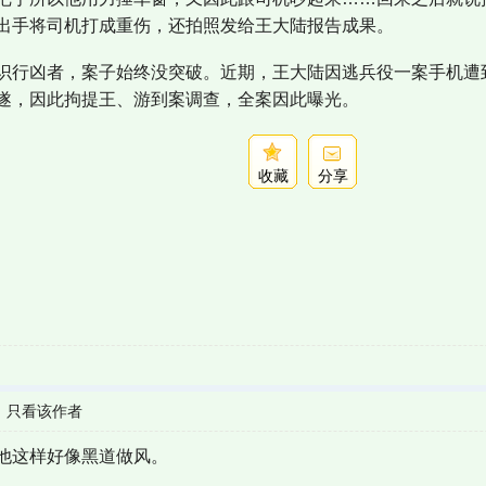
出手将司机打成重伤，还拍照发给王大陆报告成果。
识行凶者，案子始终没突破。近期，王大陆因逃兵役一案手机遭
遂，因此拘提王、游到案调查，全案因此曝光。
收藏
分享
|
只看该作者
他这样好像黑道做风。