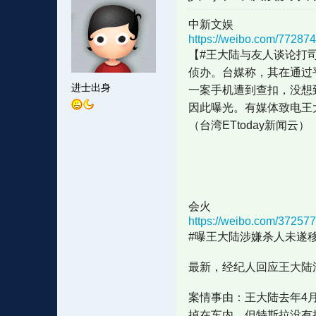
中新文娱
https://weibo.com/7728
【#王大陆与友人谈论打司
侦办。台媒称，其在通过
进士出身
一案手机遭到查扣，没想
因此曝光。有媒体致电王
（台湾ETtoday新闻云）
会火
https://weibo.com/3725
#曝王大陆涉嫌杀人未遂
最新，经纪人回应王大陆
案情事由：王大陆去年4
掉在车内，但特斯拉没有