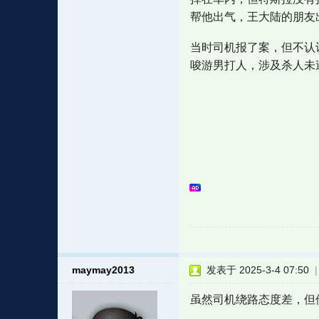
帮他出气，王大陆的朋友
当时司机报了案，但不认
唆游男打人，涉及杀人未
maymay2013
发表于 2025-3-4 07:50
虽然司机绕路态度差，但