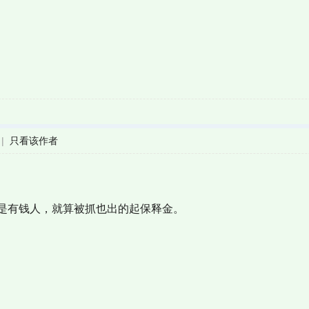
|
只看该作者
是有钱人，就算被抓也出的起保释金。