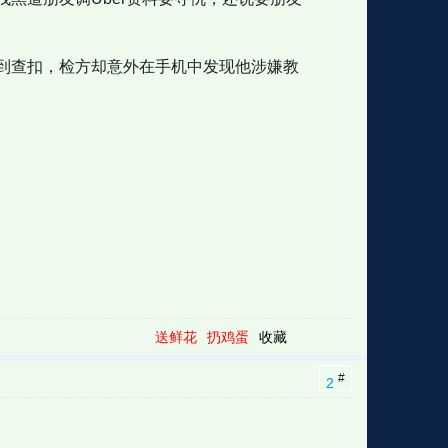
到查扣，检方却意外在手机中发现他涉嫌教
送鲜花
扔鸡蛋
收藏
#
2