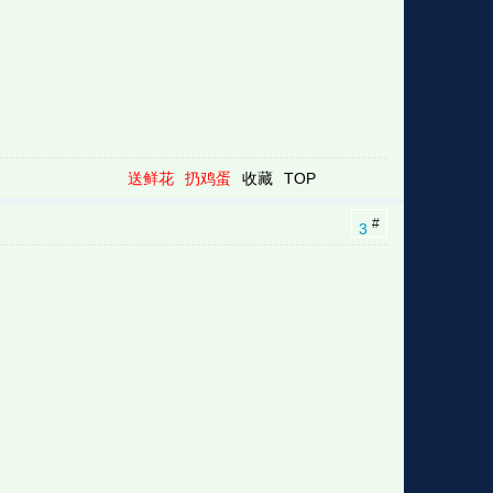
送鲜花
扔鸡蛋
收藏
TOP
#
3