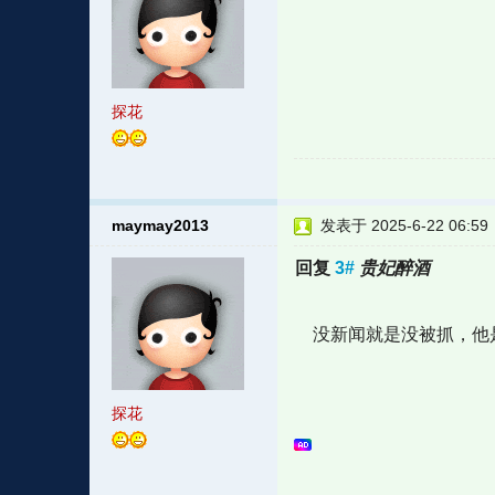
探花
maymay2013
发表于 2025-6-22 06:59
回复
3#
贵妃醉酒
没新闻就是没被抓，他
探花