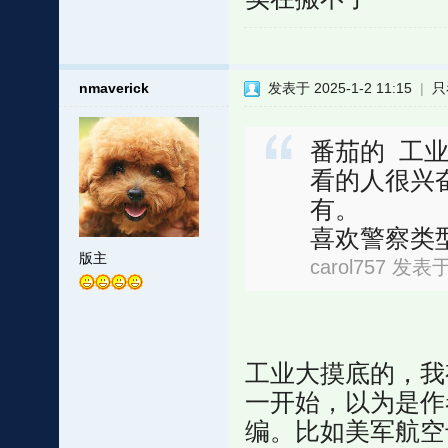
nmaverick
发表于 2025-1-2 11:15
|
只
番茄的 工
看的人很兴
有。
喜欢警察类型
版主
carol757 发表于 
工业大摸底的，我
一开始，以为是作
编。比如美军航空