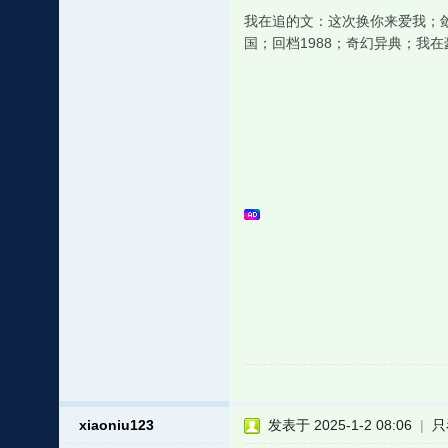
我在追的文：这次换你来爱我；
国；回档1988；奇幻异典；我
xiaoniu123
发表于 2025-1-2 08:06
|
只