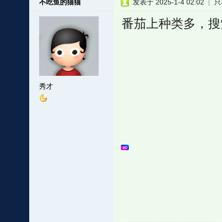
不吃鱼的猫猫
发表于 2025-1-4 02:02
|
只
番茄上种类多，搜
秀才