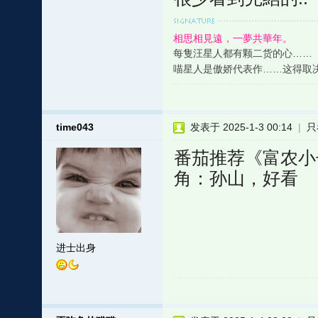
相思相見遠，一夢共華年。
每隻汪星人都有颗二货的心……
喵星人是傲娇代表作……这得取
time043
发表于 2025-1-3 00:14
|
只
番茄推荐《富农小
角：孙山，好看
进士出身