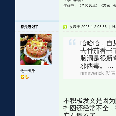
连载中：
《兰陵风流》
《农家小
都是忘记了
发表于 2025-1-2 08:56
|
只
哈哈哈，自
去番茄看书
脑洞是很新
邪西毒。 ...
进士出身
nmaverick 发表
不积极发文是因为
扫图还经常不全，
实在搬不了