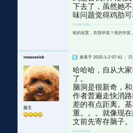
下去了，虽然她不
味问题觉得鸡肋可
谁的寂寞，衣我华裳？谁的华裳
nmaverick
发表于 2025-1-2 07:41
|
只
哈哈哈，自从大家
了。
脑洞是很新奇，和
作者普遍走快消路
差的有点距离。基
版主
重。。。就像现在
文前先寄存脑子。