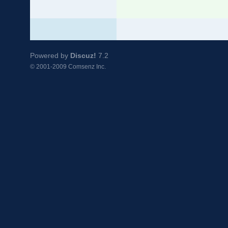
Powered by
Discuz!
7.2
© 2001-2009
Comsenz Inc.