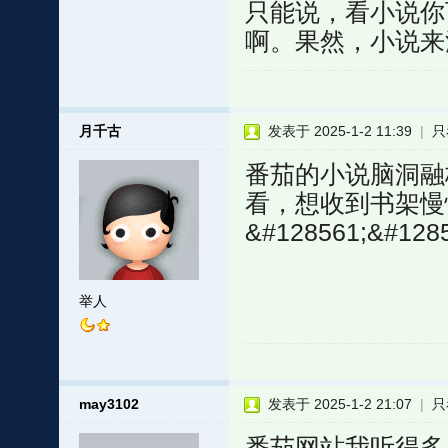
只能说，看小说你
啊。果然，小说来
月千古
发表于 2025-1-2 11:39
|
只
番茄的小说脑洞融
看，想收到书架慢
&#128561;&#128
举人
may3102
发表于 2025-1-2 21:07
|
只
番茄网站我听得多