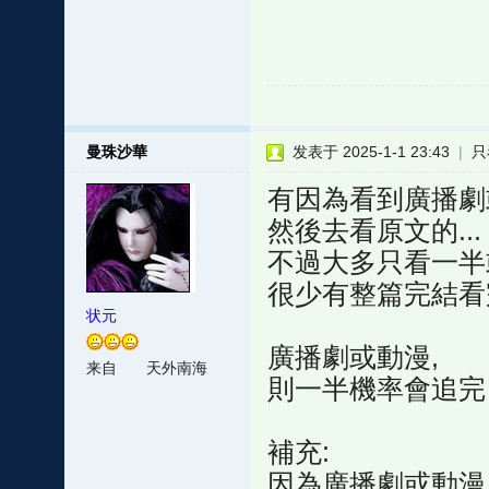
曼珠沙華
发表于 2025-1-1 23:43
|
只
有因為看到廣播劇
然後去看原文的...
不過大多只看一半
很少有整篇完結看完
状元
廣播劇或動漫,
来自
天外南海
則一半機率會追完
補充:
因為廣播劇或動漫