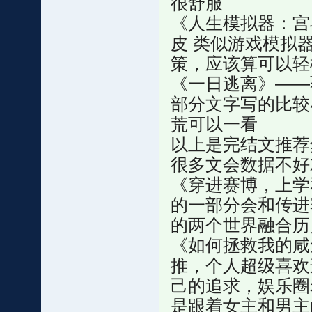
很舒服
《人生模拟器：宫
皮 类似游戏模拟
策，应该算可以轻
《一日逃离》——
部分文字写的比较
荒可以一看
以上是完结文推荐
很多文会数据不好
《穿进赛博，上学
的一部分会和传进
的两个世界融合历
《如何拯救我的咸
推，个人超级喜欢
己的追求，娱乐圈
是跟着女主和男主