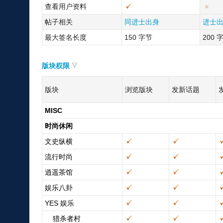
查看用户资料
帖子相关
同进士出身
进士
最大签名长度
150 字节
200 
版块权限
版块
浏览版块
发新话题
MISC
时尚休闲
文史纵横
流行时尚
逍遥茶馆
娱乐八卦
YES 娱乐
猎杀者村