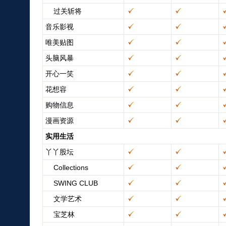
过关斩将
音乐影视
唯美贴图
头脑风暴
开心一笑
花想容
购物信息
漫画资源
实用生活
丫丫股坛
Collections
SWING CLUB
文学艺术
宝芝林