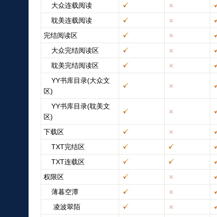
大众连载阅读
耽美连载阅读
完结阅读区
大众完结阅读区
耽美完结阅读区
YY书库目录(大众文
区)
YY书库目录(耽美文
区)
下载区
TXT完结区
TXT连载区
权限区
薄暮空潭
凌波翠陌