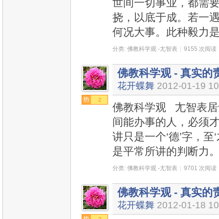
世间一切事业，都需
挠，以底于成。若一
何况大事。此种毅力
分类:
佛教科学观 -尢智表
|
9155 次阅读
佛教科学观 - 真实的责
花开蝶舞
2012-01-19 10
2
佛教科学观 尢智表居士
间能办事的人，必须
讲只是一个‘德’字，至
是平常所讲的判断力
分类:
佛教科学观 -尢智表
|
9701 次阅读
佛教科学观 - 真实的责
花开蝶舞
2012-01-18 10