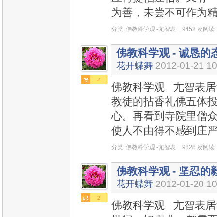
为善，未尝不可作为
分类:
佛教科学观 -尢智表
|
9452 次阅读
佛教科学观 - 诚恳的态
花开蝶舞
2012-01-21 10
2
佛教科学观 尢智表居士
教徒的拈香礼佛五体
心。再看到寺院里僧
使人不由得不感到庄
分类:
佛教科学观 -尢智表
|
9828 次阅读
佛教科学观 - 坚忍的毅
花开蝶舞
2012-01-20 10
2
佛教科学观 尢智表居士