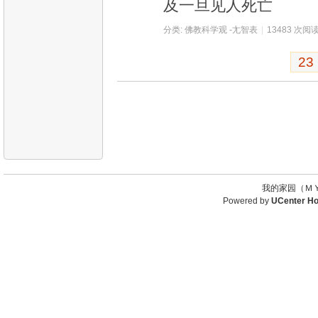
及一旦见人死亡
分类:
佛教科学观 -尢智表
|
13483 次阅
23
我的家园（ＭＹ
Powered by
UCenter H