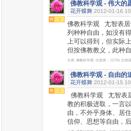
佛教科学观 - 伟大的愿
花开蝶舞
2012-01-16 10
1
佛教科学观 尢智表居士
列种种自由，如没有
上可以得到，但实际
但按佛教教义，此种
分类:
佛教科学观 -尢智表
|
12791 次阅
佛教科学观 - 自由的追
花开蝶舞
2012-01-15 10
2
佛教科学观 尢智表居士
教的积极进取，一言
由，不外乎身体、居
信仰、思想等自由，