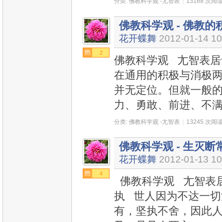
分类:
佛教科学观 -尢智表
|
13168 次阅
佛教科学观 - 佛教的积
花开蝶舞
2012-01-14 10
2
佛教科学观 尢智表居士
在通用的积极与消极
并无定位。但就一般
力、勇敢、前进、不
分类:
佛教科学观 -尢智表
|
13245 次阅
佛教科学观 - 生灭断常
花开蝶舞
2012-01-13 10
4
佛教科学观 尢智表居
执 世人因为不达一
有，坚执不舍，因此