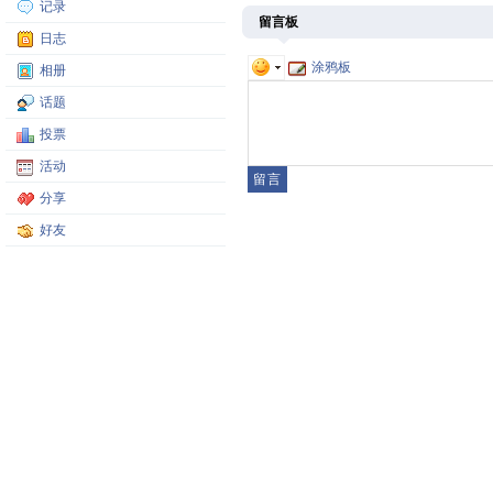
记录
留言板
日志
涂鸦板
相册
话题
投票
活动
分享
好友