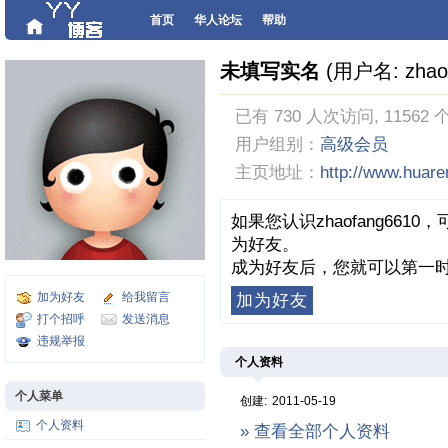
首页
华人论坛
帮助
未填写实名
(用户名: zhao
已有 730 人次访问, 11562 
用户组别：
高级会员
主页地址：
http://www.huar
如果您认识zhaofang66
为好友。
成为好友后，您就可以第一时
加为好友
给我留言
加为好友
打个招呼
发送消息
违规举报
个人资料
个人菜单
创建:
2011-05-19
个人资料
» 查看全部个人资料