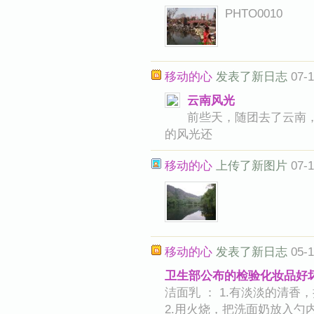
PHTO0010
移动的心
发表了新日志
07-1
云南风光
前些天，随团去了云南
的风光还
移动的心
上传了新图片
07-1
移动的心
发表了新日志
05-1
卫生部公布的检验化妆品好
洁面乳 ： 1.有淡淡的清
2.用火烧，把洗面奶放入勺