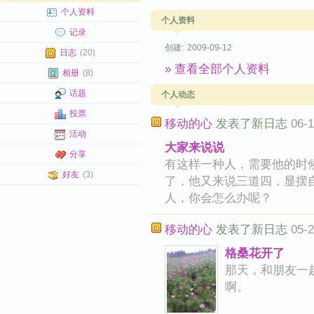
个人资料
个人资料
记录
创建:
2009-09-12
日志
(20)
» 查看全部个人资料
相册
(8)
话题
个人动态
投票
移动的心
发表了新日志
06-1
活动
大家来说说
分享
有这样一种人，需要他的时
好友
(3)
了，他又来说三道四，显摆
人，你会怎么办呢？
移动的心
发表了新日志
05-2
格桑花开了
那天，和朋友一
啊。