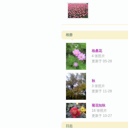
相册
格桑花
4 张照片
更新于 05-28
秋
3 张照片
更新于 11-28
菊花知秋
16 张照片
更新于 10-27
日志