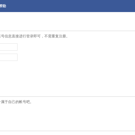
帮助
帐号信息直接进行登录即可，不需重复注册。
个属于自己的帐号吧。