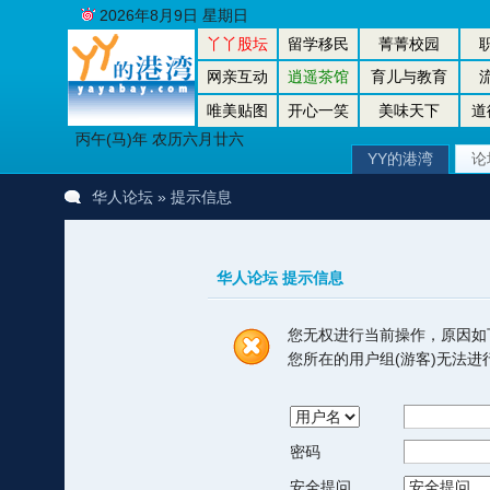
2026年8月9日 星期日
丫丫股坛
留学移民
菁菁校园
网亲互动
逍遥茶馆
育儿与教育
唯美贴图
开心一笑
美味天下
道
丙午(马)年 农历六月廿六
YY的港湾
论
华人论坛
» 提示信息
华人论坛 提示信息
您无权进行当前操作，原因如
您所在的用户组(游客)无法
密码
安全提问