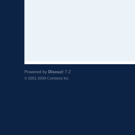
Powered by
Discuz!
7.2
© 2001-2009
Comsenz Inc.