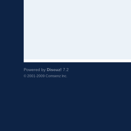
Powered by
Discuz!
7.2
© 2001-2009
Comsenz Inc.