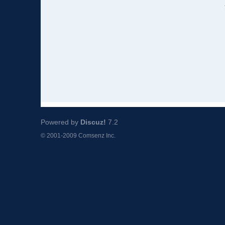
Powered by
Discuz!
7.2
© 2001-2009
Comsenz Inc.