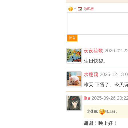
涂鸦板
夜夜笙歌
2026-02-22
生日快樂。
水莲藕
2025-12-13 0
昨天 下雪了。今天
lita
2025-09-26 20:2
水莲藕
:
晚上好。
谢谢！晚上好！