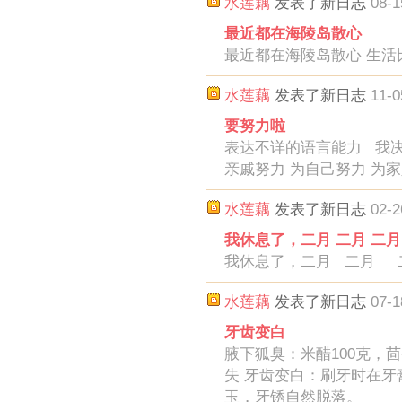
水莲藕
发表了新日志
08-1
最近都在海陵岛散心
最近都在海陵岛散心 生活
水莲藕
发表了新日志
11-0
要努力啦
表达不详的语言能力 我决
亲戚努力 为自己努力 为
水莲藕
发表了新日志
02-2
我休息了，二月 二月 二月
我休息了，二月 二月
水莲藕
发表了新日志
07-1
牙齿变白
腋下狐臭：米醋100克，
失 牙齿变白：刷牙时在
玉，牙锈自然脱落。