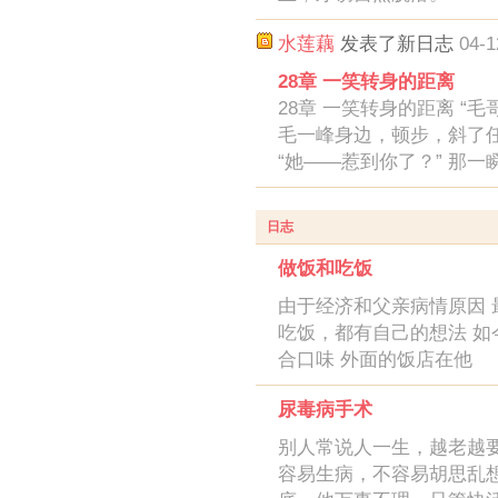
水莲藕
发表了新日志
04-1
28章 一笑转身的距离
28章 一笑转身的距离 “
毛一峰身边，顿步，斜了
“她——惹到你了？” 那一
日志
做饭和吃饭
由于经济和父亲病情原因 
吃饭，都有自己的想法 如
合口味 外面的饭店在他
尿毒病手术
别人常说人一生，越老越
容易生病，不容易胡思乱