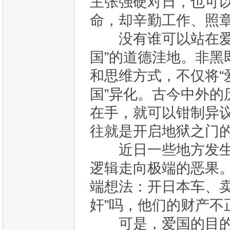
主张强硬对日，也可
命，却辛勤工作、照
没有谁可以站在爱国
国”的道德洼地。非
和思维方式，不仅将“
国”异化。古今中外
在手，就可以钳制异
往就是开启地狱之门
近日一些地方发生的
逻辑走向极端的恶果
端想法：开日本车、卖
奸”吗，他们的财产不
可是，爱国的目的，