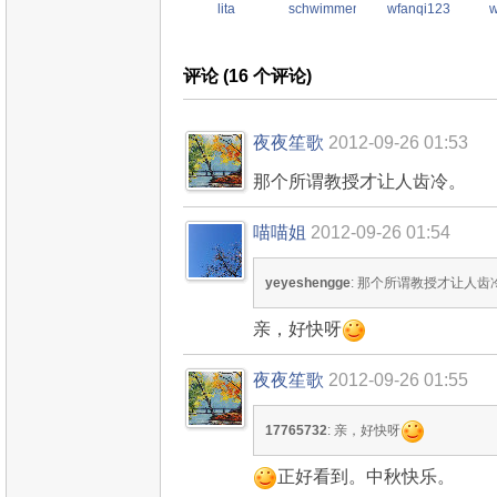
lita
schwimmengool
wfanqi123
w
评论 (
16
个评论)
夜夜笙歌
2012-09-26 01:53
那个所谓教授才让人齿冷。
喵喵姐
2012-09-26 01:54
yeyeshengge
: 那个所谓教授才让人齿
亲，好快呀
夜夜笙歌
2012-09-26 01:55
17765732
: 亲，好快呀
正好看到。中秋快乐。