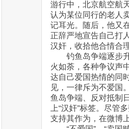
游行中，北京航空航
认为某位同行的老人
记耳光。随后，他又
正辞严地宣告自己打
汉奸，收拾他合情合
钓鱼岛争端逐步升温
火如荼，各种争议声
达自己爱国热情的同
见，一律斥为不爱国
鱼岛争端、反对抵制日
上“汉奸”标签。尽管
支持其作为，在微博
“不爱国”、“卖国贼