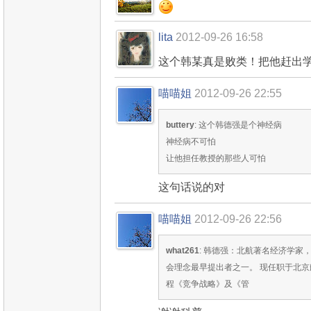
lita
2012-09-26 16:58
这个韩某真是败类！把他赶出
喵喵姐
2012-09-26 22:55
buttery
: 这个韩德强是个神经病
神经病不可怕
让他担任教授的那些人可怕
这句话说的对
喵喵姐
2012-09-26 22:56
what261
: 韩德强：北航著名经济学家
会理念最早提出者之一。 现任职于北京
程《竞争战略》及《管