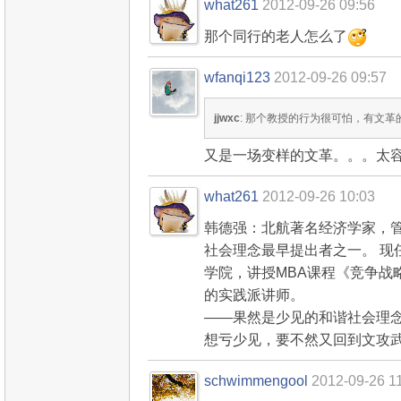
what261
2012-09-26 09:56
那个同行的老人怎么了
wfanqi123
2012-09-26 09:57
jjwxc
: 那个教授的行为很可怕，有文革
又是一场变样的文革。。。太
what261
2012-09-26 10:03
韩德强：北航著名经济学家，
社会理念最早提出者之一。 现
学院，讲授MBA课程《竞争战
的实践派讲师。
——果然是少见的和谐社会理
想亏少见，要不然又回到文攻
schwimmengool
2012-09-26 1