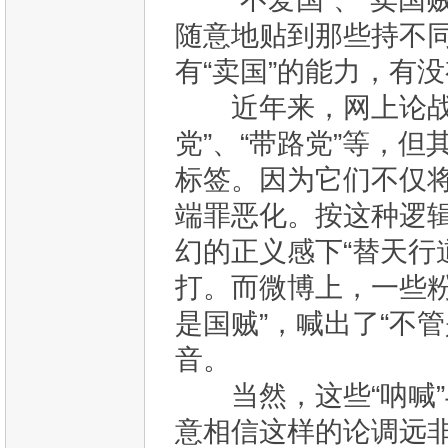
随意地贴到那些持不
有“卖国”的能力，有
近年来，网上论战流
党”、“带路党”等，但
标签。因为它们不仅
端罪恶化。按这种逻
幻的正义感下“替天行
打。而微博上，一些
是国贼”，喊出了“不
音。
当然，这些“呐喊”
意相信这样的论调远