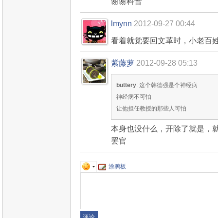
谢谢科普
lmynn
2012-09-27 00:44
看着就觉要回文革时，小老百
紫藤萝
2012-09-28 05:13
buttery
: 这个韩德强是个神经病
神经病不可怕
让他担任教授的那些人可怕
本身也没什么，开除了就是，
罢官
涂鸦板