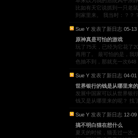
本来以为我的后院风平浪
比如有天它说抓到一只老
到家里来。 我当时：？？
Sue Y
发表了新日志
05-13
原神真是可怕的游戏
玩了75天，已经为它花了2
再用了。 最可怕的是，我
色抽不到，那就充一次648 
Sue Y
发表了新日志
04-01
世界银行的钱是从哪里来
发展中国家可以从世界银
钱又是从哪里来的呢？ 找
Sue Y
发表了新日志
12-09
搞不明白猫在想什么
夏天的时候，猫丢过一次。