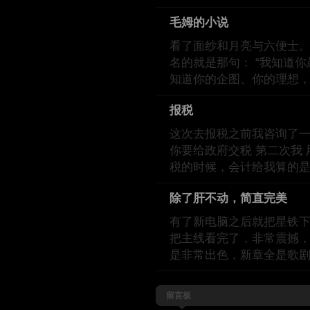
毛姆的小说
看了面纱和月亮与六便士。
名的就是那句： “我知道
知道你的企图、你的理想
报税
这次去报税之前我咨询了一下ch
你要给政府交税 第二次我 用
税的时候，会计给我算的
除了肝不动，简直完美
有了新电脑之后就把星铁下
把主线看完了，非常震撼，j
是非常出色，新章全是歌
留言板