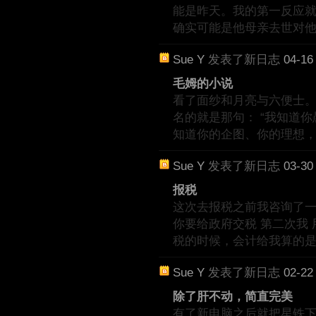
能是昨天。我的第一反应就
确实可能是他母亲去世对
Sue Y
发表了新日志
04-16
毛姆的小说
看了面纱和月亮与六便士。
名的就是那句： “我知道
知道你的企图、你的理想
Sue Y
发表了新日志
03-30
报税
这次去报税之前我咨询了一下ch
你要给政府交税 第二次我 用
税的时候，会计给我算的
Sue Y
发表了新日志
02-22
除了肝不动，简直完美
有了新电脑之后就把星铁下