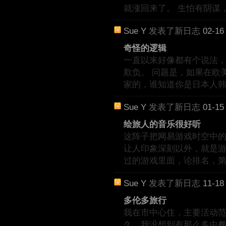
就涨回来了。 生怕有阴谋
Sue Y
发表了新日志
02-16
奇怪的逻辑
一直以来好像都有个说法
欺负。 问题是，如果在欧
家的，谁知道你是日本人
Sue Y
发表了新日志
01-15
绘旅人的音乐很好听
这阵子把网易游戏时空中的绘旅
让人印象深刻以外，就是游
过的游戏里面，论排名，
Sue Y
发表了新日志
11-18
多伦多旅行
我在市中心住，主要活动范围就
久，我没想到有那么多中餐