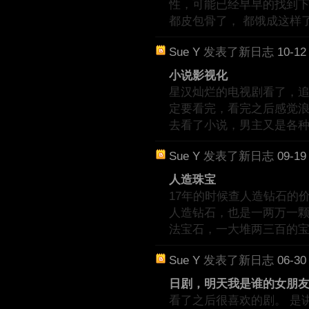
性，可能已经早早的找到
都皮包骨了， 都饿成这样
Sue Y
发表了新日志
10-12
小说影视化
星汉灿烂的电视剧看了，
定要看完，看完之后感觉浪
去看了小说，男主又是各
Sue Y
发表了新日志
09-19
人造珠宝
17年的时候查人造钻石的
人造钻石，也是一两万一颗
法宝石，一大堆两三百的
Sue Y
发表了新日志
06-30
日剧，明天我是谁的女朋
看了之后很喜欢的剧。 是