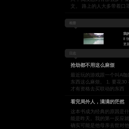
文。 路上的人大多带着口
相册
我
8 
更新
日志
抢劫都不用这么麻烦
最近玩的游戏跟一个叫A咖
东西这么麻烦。 1. 要花30
才有资格去买联动的东西
看完局外人，满满的茫然
这本书成为经典的原因是什
能是昨天。我的第一反应就
确实可能是他母亲去世对