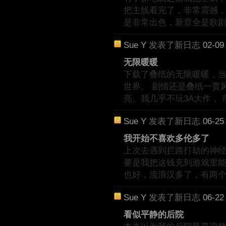
把主线看完了，非常震撼，j
是非常出色，新章全是歌
Sue Y
发表了新日志
02-09
无限暖暖
下载了叠纸的无限暖暖，
世界。 剧情还是叠纸一贯
亮。我几乎不玩3A大作， 
Sue Y
发表了新日志
06-25
我开始不喜欢多伦多了
上次去遇到拦路打劫的神经病
要是我把这钱充到游戏里能
也好，流浪汉多了，有两
Sue Y
发表了新日志
06-22
看似平静的后院